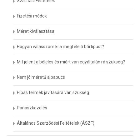
Szállítási Feltételek
Fizetési módok
Méret kiválasztása
Hogyan válasszam ki a megfelelő bőrtípust?
Mit jelent a bélelés és miért van egyáltalán rá szükség?
Nem jó méretű a papucs
Hibás termék javítására van szükség
Panaszkezelés
Általános Szerződési Feltételek (ÁSZF)