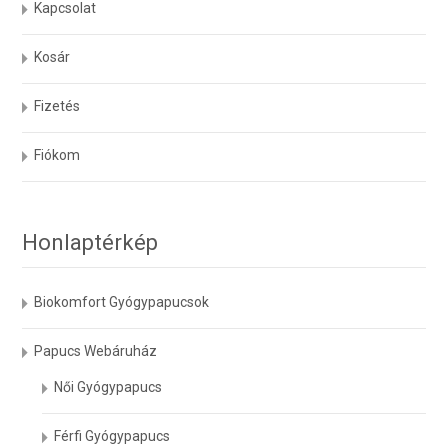
Kapcsolat
Kosár
Fizetés
Fiókom
Honlaptérkép
Biokomfort Gyógypapucsok
Papucs Webáruház
Női Gyógypapucs
Férfi Gyógypapucs