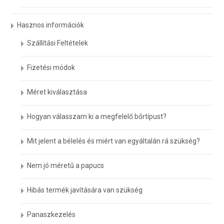
Hasznos információk
Szállítási Feltételek
Fizetési módok
Méret kiválasztása
Hogyan válasszam ki a megfelelő bőrtípust?
Mit jelent a bélelés és miért van egyáltalán rá szükség?
Nem jó méretű a papucs
Hibás termék javítására van szükség
Panaszkezelés