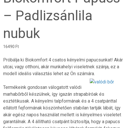
– Padlizsánlila
nubuk
16490
Ft
Próbálja ki Biokomfort 4 csatos kényelmi papucsunkat! Akár
utcai, vagy otthoni, akár munkahelyi viseletnek szánja, ez a
modell ideális választás lehet az Ön számára.
Termékeink gondosan válogatott valódi
marhabőrből készülnek, így igazán strapabíróak és
esztétikusak. A kényelmi talpformának és a 4 csatpánttal
ellátott fejformának köszönhetően stabilan tartják lábát, így
akár egész napos használat mellett is kényelmes viseletet
garantálnak. A 4 állítható csatpánt biztosítja, hogy a papucs