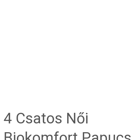
4 Csatos Női
Biokomfort Papucs