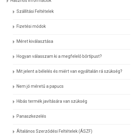
Hasznos információk
Szállítási Feltételek
Fizetési módok
Méret kiválasztása
Hogyan válasszam ki a megfelelő bőrtípust?
Mit jelent a bélelés és miért van egyáltalán rá szükség?
Nem jó méretű a papucs
Hibás termék javítására van szükség
Panaszkezelés
Általános Szerződési Feltételek (ÁSZF)