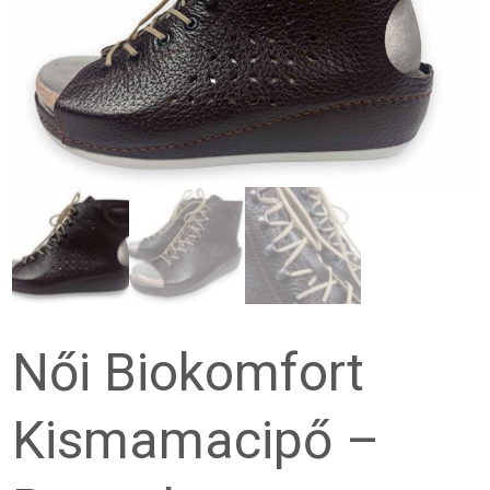
Női Biokomfort
Kismamacipő –