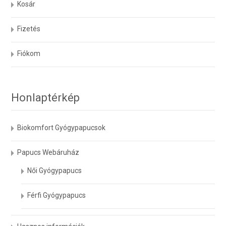
Kosár
Fizetés
Fiókom
Honlaptérkép
Biokomfort Gyógypapucsok
Papucs Webáruház
Női Gyógypapucs
Férfi Gyógypapucs