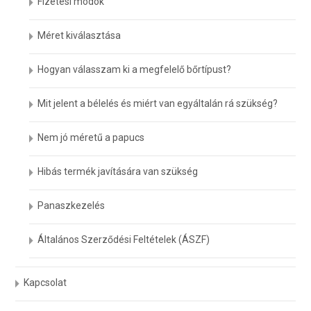
Fizetési módok
Méret kiválasztása
Hogyan válasszam ki a megfelelő bőrtípust?
Mit jelent a bélelés és miért van egyáltalán rá szükség?
Nem jó méretű a papucs
Hibás termék javítására van szükség
Panaszkezelés
Általános Szerződési Feltételek (ÁSZF)
Kapcsolat