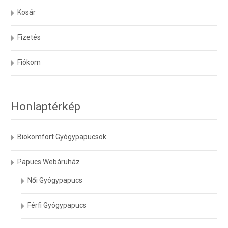
Kosár
Fizetés
Fiókom
Honlaptérkép
Biokomfort Gyógypapucsok
Papucs Webáruház
Női Gyógypapucs
Férfi Gyógypapucs