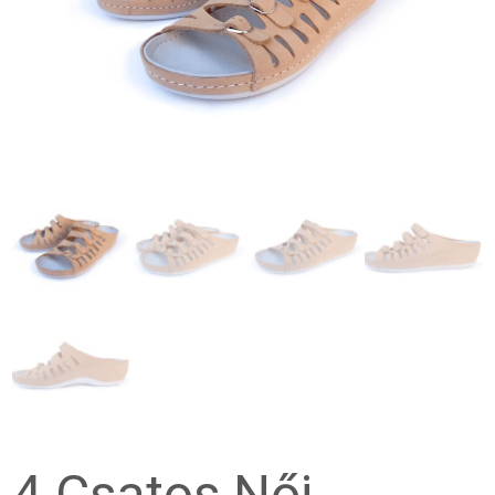
4 Csatos Női