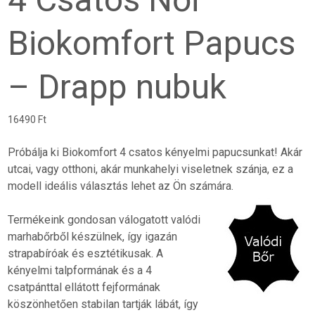
Biokomfort Papucs
– Drapp nubuk
16490
Ft
Próbálja ki Biokomfort 4 csatos kényelmi papucsunkat! Akár
utcai, vagy otthoni, akár munkahelyi viseletnek szánja, ez a
modell ideális választás lehet az Ön számára.
Termékeink gondosan válogatott valódi
marhabőrből készülnek, így igazán
strapabíróak és esztétikusak. A
kényelmi talpformának és a 4
csatpánttal ellátott fejformának
köszönhetően stabilan tartják lábát, így