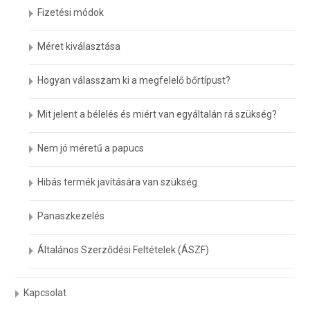
Fizetési módok
Méret kiválasztása
Hogyan válasszam ki a megfelelő bőrtípust?
Mit jelent a bélelés és miért van egyáltalán rá szükség?
Nem jó méretű a papucs
Hibás termék javítására van szükség
Panaszkezelés
Általános Szerződési Feltételek (ÁSZF)
Kapcsolat