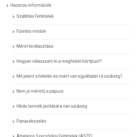
Hasznos információk
Szállítási Feltételek
Fizetési módok
Méret kiválasztása
Hogyan válasszam ki a megfelelő bőrtípust?
Mit jelent a bélelés és miért van egyáltalán rá szükség?
Nem jó méretű a papucs
Hibás termék javítására van szükség
Panaszkezelés
Általános Szerződési Feltételek (ÁSZF)