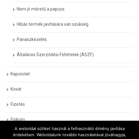
Nem jó méretű a papucs
Hibás termék javítására van szükség
Panaszkezelés
Általános Szerződési Feltételek (ÁSZF)
Kapcsolat
Kosár
Fizetés
Fiókom
A weboldal sütiket használ a felhasználói élmény javítása
érdekében. Weboldalunk további használatával jóváhagyja,