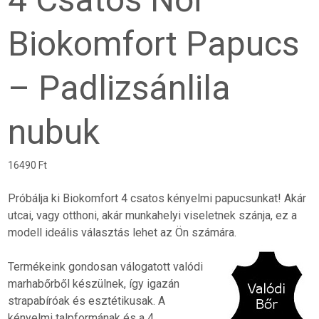
Biokomfort Papucs
– Padlizsánlila
nubuk
16490
Ft
Próbálja ki Biokomfort 4 csatos kényelmi papucsunkat! Akár
utcai, vagy otthoni, akár munkahelyi viseletnek szánja, ez a
modell ideális választás lehet az Ön számára.
Termékeink gondosan válogatott valódi
marhabőrből készülnek, így igazán
strapabíróak és esztétikusak. A
kényelmi talpformának és a 4