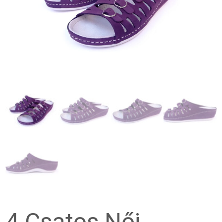
4 Csatos Női