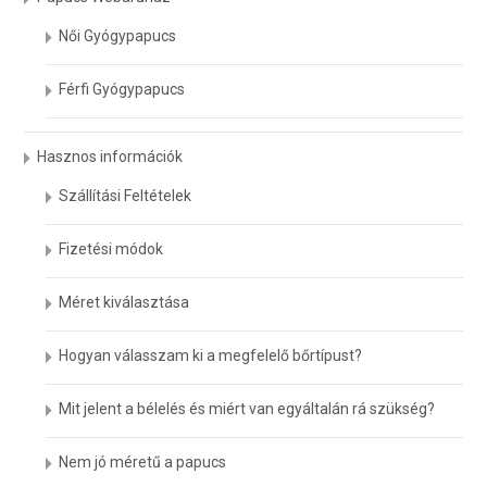
Női Gyógypapucs
Férfi Gyógypapucs
Hasznos információk
Szállítási Feltételek
Fizetési módok
Méret kiválasztása
Hogyan válasszam ki a megfelelő bőrtípust?
Mit jelent a bélelés és miért van egyáltalán rá szükség?
Nem jó méretű a papucs