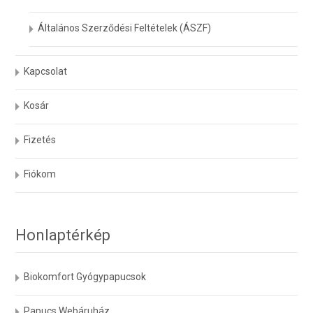
Általános Szerződési Feltételek (ÁSZF)
Kapcsolat
Kosár
Fizetés
Fiókom
Honlaptérkép
Biokomfort Gyógypapucsok
Papucs Webáruház