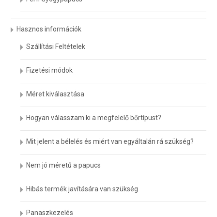
Hasznos információk
Szállítási Feltételek
Fizetési módok
Méret kiválasztása
Hogyan válasszam ki a megfelelő bőrtípust?
Mit jelent a bélelés és miért van egyáltalán rá szükség?
Nem jó méretű a papucs
Hibás termék javítására van szükség
Panaszkezelés