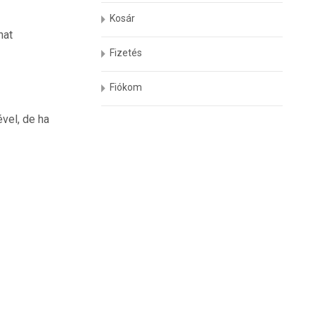
Kosár
hat
Fizetés
Fiókom
vel, de ha