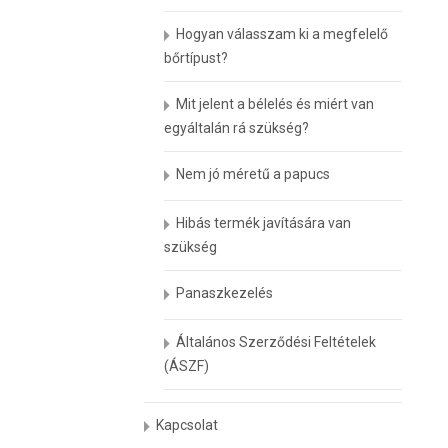
Hogyan válasszam ki a megfelelő
bőrtípust?
Mit jelent a bélelés és miért van
egyáltalán rá szükség?
Nem jó méretű a papucs
Hibás termék javítására van
szükség
Panaszkezelés
Általános Szerződési Feltételek
(ÁSZF)
Kapcsolat