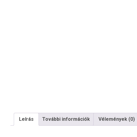
Leírás
További információk
Vélemények (0)