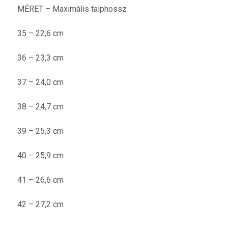
MÉRET – Maximális talphossz
35 – 22,6 cm
36 – 23,3 cm
37 – 24,0 cm
38 – 24,7 cm
39 – 25,3 cm
40 – 25,9 cm
41 – 26,6 cm
42 – 27,2 cm