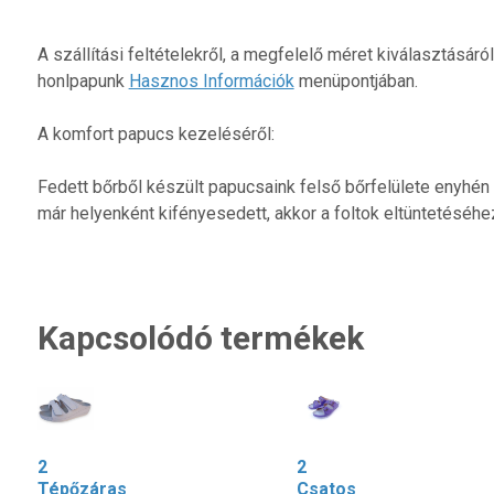
A szállítási feltételekről, a megfelelő méret kiválasztásár
honlpapunk
Hasznos Információk
menüpontjában.
A komfort papucs kezeléséről:
Fedett bőrből készült papucsaink felső bőrfelülete enyhén 
már helyenként kifényesedett, akkor a foltok eltüntetéséhez
Kapcsolódó termékek
2
2
Tépőzáras
Csatos