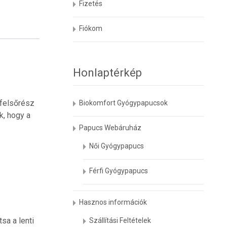
Fizetés
Fiókom
Honlaptérkép
 felsőrész
Biokomfort Gyógypapucsok
k, hogy a
Papucs Webáruház
Női Gyógypapucs
Férfi Gyógypapucs
Hasznos információk
sa a lenti
Szállítási Feltételek