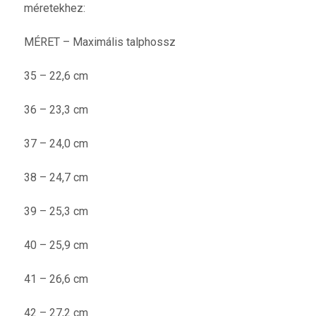
méretekhez:
MÉRET – Maximális talphossz
35 – 22,6 cm
36 – 23,3 cm
37 – 24,0 cm
38 – 24,7 cm
39 – 25,3 cm
40 – 25,9 cm
41 – 26,6 cm
42 – 27,2 cm