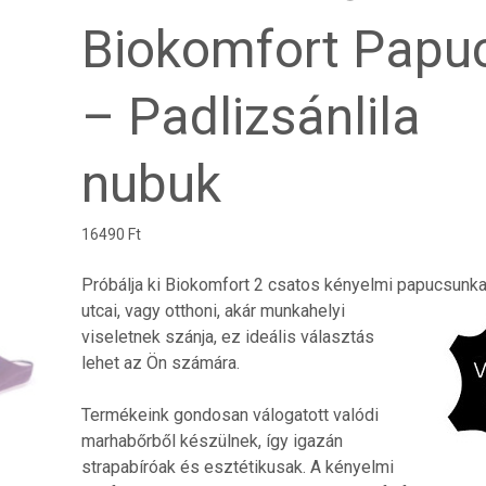
Biokomfort Papu
– Padlizsánlila
nubuk
16490
Ft
Próbálja ki Biokomfort 2 csatos kényelmi papucsunka
utcai, vagy otthoni, akár
munkahelyi
viseletnek szánja, ez ideális választás
lehet az Ön számára.
Termékeink gondosan válogatott valódi
marhabőrből készülnek, így igazán
strapabíróak és esztétikusak. A kényelmi