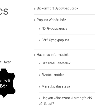
cs
Biokomfort Gyógypapucsok
Papucs Webáruház
Női Gyógypapucs
Férfi Gyógypapucs
Hasznos információk
t! Akár
Szállítási Feltételek
Fizetési módok
Méret kiválasztása
Hogyan válasszam ki a megfelelő
bőrtípust?