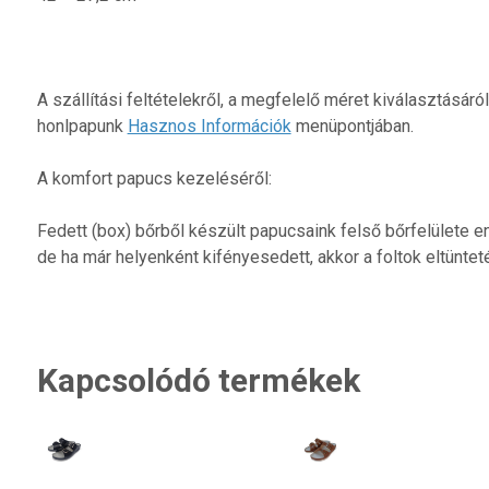
A szállítási feltételekről, a megfelelő méret kiválasztásár
honlpapunk
Hasznos Információk
menüpontjában.
A komfort papucs kezeléséről:
Fedett (box) bőrből készült papucsaink felső bőrfelülete e
de ha már helyenként kifényesedett, akkor a foltok eltüntet
Kapcsolódó termékek