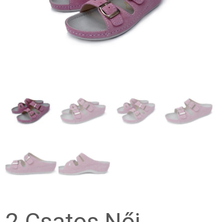
2 Csatos Női