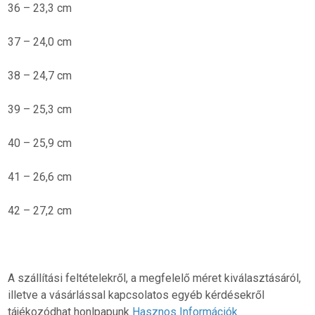
36 – 23,3 cm
37 – 24,0 cm
38 – 24,7 cm
39 – 25,3 cm
40 – 25,9 cm
41 – 26,6 cm
42 – 27,2 cm
A szállítási feltételekről, a megfelelő méret kiválasztásáról,
illetve a vásárlással kapcsolatos egyéb kérdésekről
tájékozódhat honlpapunk
Hasznos Információk