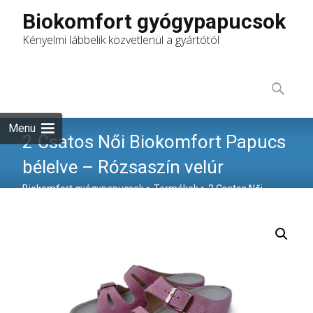
Biokomfort gyógypapucsok
Kényelmi lábbelik közvetlenül a gyártótól
Skip
to
Keresés:
content
Menu
2 Csatos Női Biokomfort Papucs
bélelve – Rózsaszín velúr
Biokomfort gyógypapucsok
>
Termékek
>
2 Csatos Női
Biokomfort Papucs bélelve – Rózsaszín velúr