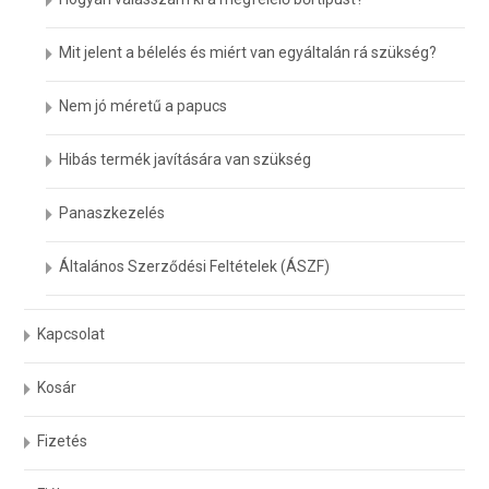
Mit jelent a bélelés és miért van egyáltalán rá szükség?
Nem jó méretű a papucs
Hibás termék javítására van szükség
Panaszkezelés
Általános Szerződési Feltételek (ÁSZF)
Kapcsolat
Kosár
Fizetés