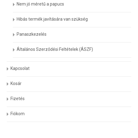
Nem jó méretű a papucs
Hibás termék javítására van szükség
Panaszkezelés
Általános Szerződési Feltételek (ÁSZF)
Kapcsolat
Kosár
Fizetés
Fiókom